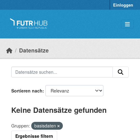
Überspringen zum Hauptinhalt
Einloggen
Datensätze
Sortieren nach
Keine Datensätze gefunden
Gruppen:
basisdaten
Ergebnisse filtern