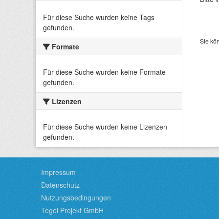
Für diese Suche wurden keine Tags
gefunden.
Sie kö
Formate
Für diese Suche wurden keine Formate
gefunden.
Lizenzen
Für diese Suche wurden keine Lizenzen
gefunden.
Impressum
Datenschutz
Nutzungsbedingungen
Tegel Projekt GmbH