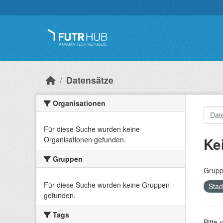
Überspringen zum Hauptinhalt
Datensätze
Organisationen
Für diese Suche wurden keine
Ke
Organisationen gefunden.
Gruppen
Grupp
Für diese Suche wurden keine Gruppen
Stad
gefunden.
Tags
Bitte 