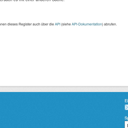
nnen dieses Register auch über die
API
(siehe
API-Dokumentation
) abrufen.
E
S