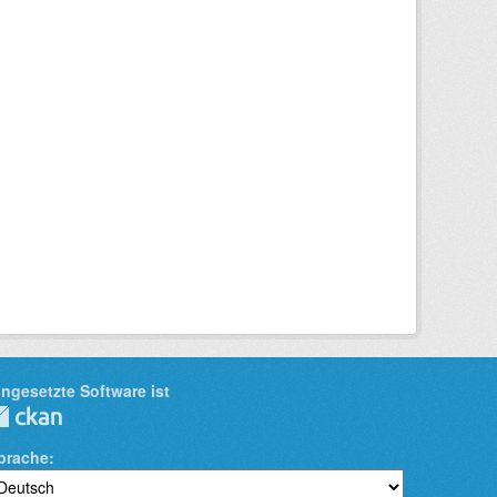
ingesetzte Software ist
prache