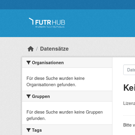
Überspringen zum Hauptinhalt
Datensätze
Organisationen
Für diese Suche wurden keine
Ke
Organisationen gefunden.
Gruppen
Lizen
Für diese Suche wurden keine Gruppen
gefunden.
Bitte 
Tags