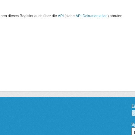
nnen dieses Register auch über die
API
(siehe
API-Dokumentation
) abrufen.
E
S