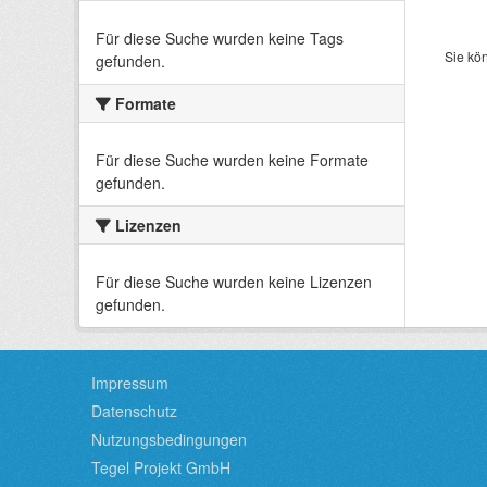
Für diese Suche wurden keine Tags
Sie kö
gefunden.
Formate
Für diese Suche wurden keine Formate
gefunden.
Lizenzen
Für diese Suche wurden keine Lizenzen
gefunden.
Impressum
Datenschutz
Nutzungsbedingungen
Tegel Projekt GmbH