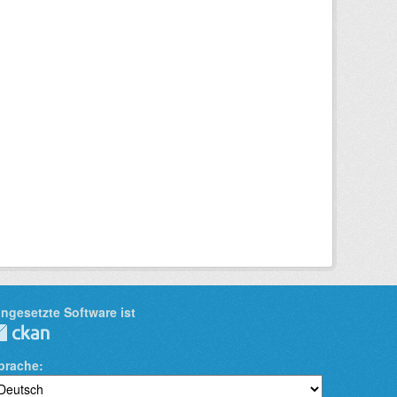
ingesetzte Software ist
prache