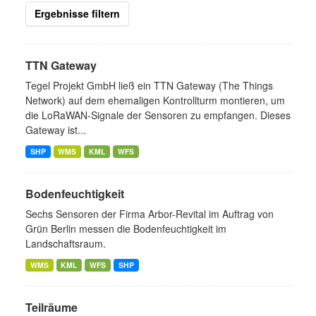
Ergebnisse filtern
TTN Gateway
Tegel Projekt GmbH ließ ein TTN Gateway (The Things
Network) auf dem ehemaligen Kontrollturm montieren, um
die LoRaWAN-Signale der Sensoren zu empfangen. Dieses
Gateway ist...
SHP
WMS
KML
WFS
Bodenfeuchtigkeit
Sechs Sensoren der Firma Arbor-Revital im Auftrag von
Grün Berlin messen die Bodenfeuchtigkeit im
Landschaftsraum.
WMS
KML
WFS
SHP
Teilräume