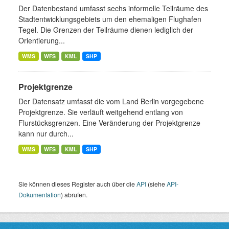
Der Datenbestand umfasst sechs informelle Teilräume des
Stadtentwicklungsgebiets um den ehemaligen Flughafen
Tegel. Die Grenzen der Teilräume dienen lediglich der
Orientierung...
WMS
WFS
KML
SHP
Projektgrenze
Der Datensatz umfasst die vom Land Berlin vorgegebene
Projektgrenze. Sie verläuft weitgehend entlang von
Flurstücksgrenzen. Eine Veränderung der Projektgrenze
kann nur durch...
WMS
WFS
KML
SHP
Sie können dieses Register auch über die
API
(siehe
API-
Dokumentation
) abrufen.