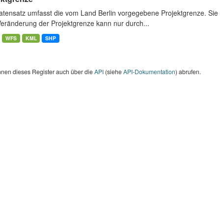
atensatz umfasst die vom Land Berlin vorgegebene Projektgrenze. Sie 
Veränderung der Projektgrenze kann nur durch...
WFS
KML
SHP
nnen dieses Register auch über die
API
(siehe
API-Dokumentation
) abrufen.