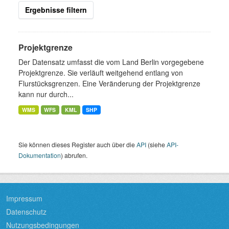
Ergebnisse filtern
Projektgrenze
Der Datensatz umfasst die vom Land Berlin vorgegebene
Projektgrenze. Sie verläuft weitgehend entlang von
Flurstücksgrenzen. Eine Veränderung der Projektgrenze
kann nur durch...
WMS
WFS
KML
SHP
Sie können dieses Register auch über die
API
(siehe
API-
Dokumentation
) abrufen.
Impressum
Datenschutz
Nutzungsbedingungen