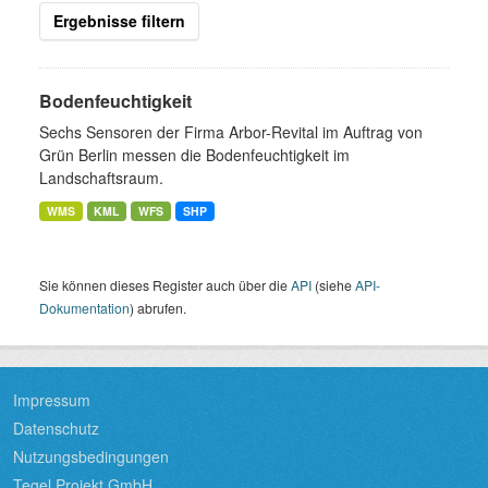
Ergebnisse filtern
Bodenfeuchtigkeit
Sechs Sensoren der Firma Arbor-Revital im Auftrag von
Grün Berlin messen die Bodenfeuchtigkeit im
Landschaftsraum.
WMS
KML
WFS
SHP
Sie können dieses Register auch über die
API
(siehe
API-
Dokumentation
) abrufen.
Impressum
Datenschutz
Nutzungsbedingungen
Tegel Projekt GmbH