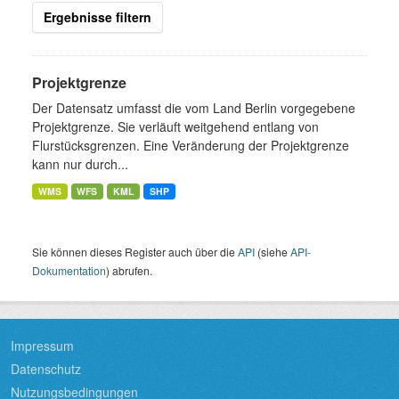
Ergebnisse filtern
Projektgrenze
Der Datensatz umfasst die vom Land Berlin vorgegebene
Projektgrenze. Sie verläuft weitgehend entlang von
Flurstücksgrenzen. Eine Veränderung der Projektgrenze
kann nur durch...
WMS
WFS
KML
SHP
Sie können dieses Register auch über die
API
(siehe
API-
Dokumentation
) abrufen.
Impressum
Datenschutz
Nutzungsbedingungen