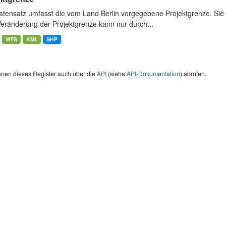
atensatz umfasst die vom Land Berlin vorgegebene Projektgrenze. Sie 
Veränderung der Projektgrenze kann nur durch...
WFS
KML
SHP
nnen dieses Register auch über die
API
(siehe
API-Dokumentation
) abrufen.