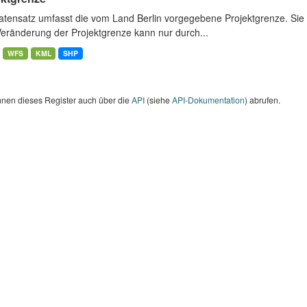
atensatz umfasst die vom Land Berlin vorgegebene Projektgrenze. Sie 
Veränderung der Projektgrenze kann nur durch...
WFS
KML
SHP
nnen dieses Register auch über die
API
(siehe
API-Dokumentation
) abrufen.