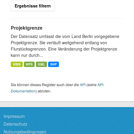
Ergebnisse filtern
Projektgrenze
Der Datensatz umfasst die vom Land Berlin vorgegebene
Projektgrenze. Sie verläuft weitgehend entlang von
Flurstücksgrenzen. Eine Veränderung der Projektgrenze
kann nur durch...
WMS
WFS
KML
SHP
Sie können dieses Register auch über die
API
(siehe
API-
Dokumentation
) abrufen.
Impressum
Datenschutz
Nutzungsbedingungen