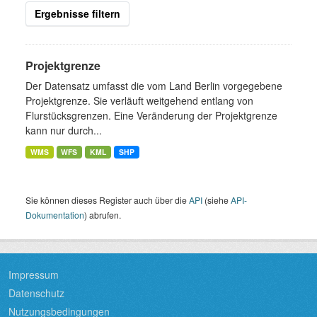
Ergebnisse filtern
Projektgrenze
Der Datensatz umfasst die vom Land Berlin vorgegebene
Projektgrenze. Sie verläuft weitgehend entlang von
Flurstücksgrenzen. Eine Veränderung der Projektgrenze
kann nur durch...
WMS
WFS
KML
SHP
Sie können dieses Register auch über die
API
(siehe
API-
Dokumentation
) abrufen.
Impressum
Datenschutz
Nutzungsbedingungen