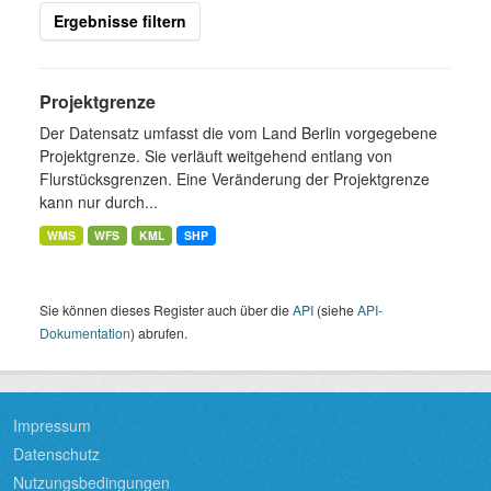
Ergebnisse filtern
Projektgrenze
Der Datensatz umfasst die vom Land Berlin vorgegebene
Projektgrenze. Sie verläuft weitgehend entlang von
Flurstücksgrenzen. Eine Veränderung der Projektgrenze
kann nur durch...
WMS
WFS
KML
SHP
Sie können dieses Register auch über die
API
(siehe
API-
Dokumentation
) abrufen.
Impressum
Datenschutz
Nutzungsbedingungen