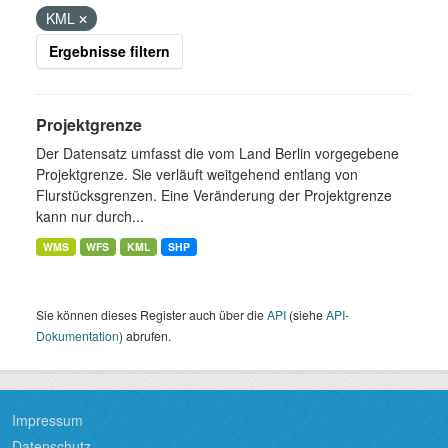
KML
Ergebnisse filtern
Projektgrenze
Der Datensatz umfasst die vom Land Berlin vorgegebene
Projektgrenze. Sie verläuft weitgehend entlang von
Flurstücksgrenzen. Eine Veränderung der Projektgrenze
kann nur durch...
WMS
WFS
KML
SHP
Sie können dieses Register auch über die
API
(siehe
API-
Dokumentation
) abrufen.
Impressum
Datenschutz