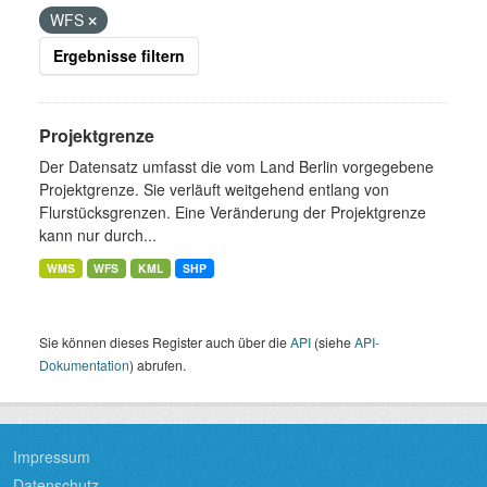
WFS
Ergebnisse filtern
Projektgrenze
Der Datensatz umfasst die vom Land Berlin vorgegebene
Projektgrenze. Sie verläuft weitgehend entlang von
Flurstücksgrenzen. Eine Veränderung der Projektgrenze
kann nur durch...
WMS
WFS
KML
SHP
Sie können dieses Register auch über die
API
(siehe
API-
Dokumentation
) abrufen.
Impressum
Datenschutz