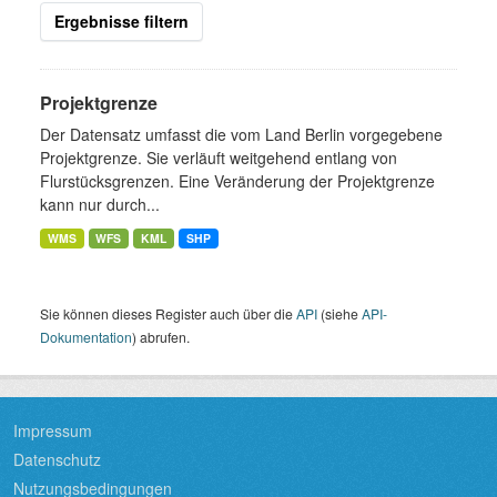
Ergebnisse filtern
Projektgrenze
Der Datensatz umfasst die vom Land Berlin vorgegebene
Projektgrenze. Sie verläuft weitgehend entlang von
Flurstücksgrenzen. Eine Veränderung der Projektgrenze
kann nur durch...
WMS
WFS
KML
SHP
Sie können dieses Register auch über die
API
(siehe
API-
Dokumentation
) abrufen.
Impressum
Datenschutz
Nutzungsbedingungen