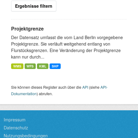
Ergebnisse filtern
Projektgrenze
Der Datensatz umfasst die vom Land Berlin vorgegebene
Projektgrenze. Sie verläuft weitgehend entlang von
Flurstücksgrenzen. Eine Veränderung der Projektgrenze
kann nur durch...
WMS
WFS
KML
SHP
Sie können dieses Register auch über die
API
(siehe
API-
Dokumentation
) abrufen.
Impressum
Datenschutz
Nutzungsbedingungen