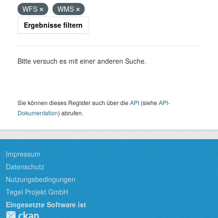
WFS
WMS
Ergebnisse filtern
Bitte versuch es mit einer anderen Suche.
Sie können dieses Register auch über die
API
(siehe
API-
Dokumentation
) abrufen.
Impressum
Datenschutz
Nutzungsbedingungen
Tegel Projekt GmbH
Eingesetzte Software ist