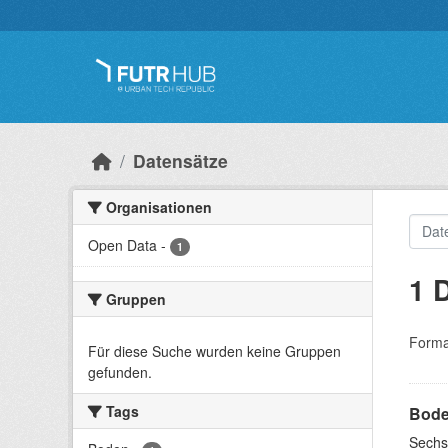
Überspringen zum Hauptinhalt
Datensätze
Organisationen
Open Data
-
1
1 
Gruppen
Forma
Für diese Suche wurden keine Gruppen
gefunden.
Tags
Bode
Sechs