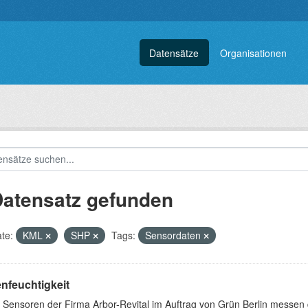
Datensätze
Organisationen
Datensatz gefunden
te:
KML
SHP
Tags:
Sensordaten
nfeuchtigkeit
 Sensoren der Firma Arbor-Revital im Auftrag von Grün Berlin messen 