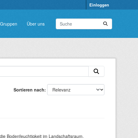
Einloggen
Gruppen
Über uns
Sortieren nach
die Bodenfeuchtigkeit im Landschaftsraum.