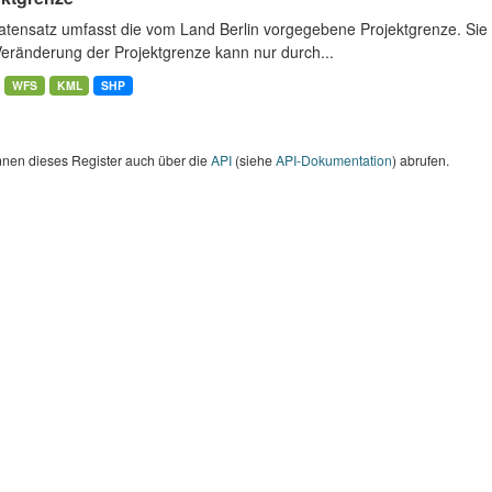
atensatz umfasst die vom Land Berlin vorgegebene Projektgrenze. Sie 
Veränderung der Projektgrenze kann nur durch...
WFS
KML
SHP
nnen dieses Register auch über die
API
(siehe
API-Dokumentation
) abrufen.