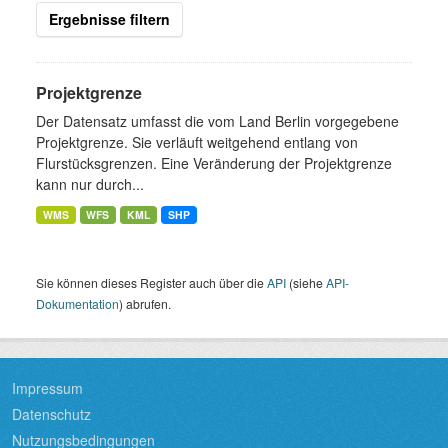
Ergebnisse filtern
Projektgrenze
Der Datensatz umfasst die vom Land Berlin vorgegebene
Projektgrenze. Sie verläuft weitgehend entlang von
Flurstücksgrenzen. Eine Veränderung der Projektgrenze
kann nur durch...
WMS
WFS
KML
SHP
Sie können dieses Register auch über die
API
(siehe
API-
Dokumentation
) abrufen.
Impressum
Datenschutz
Nutzungsbedingungen