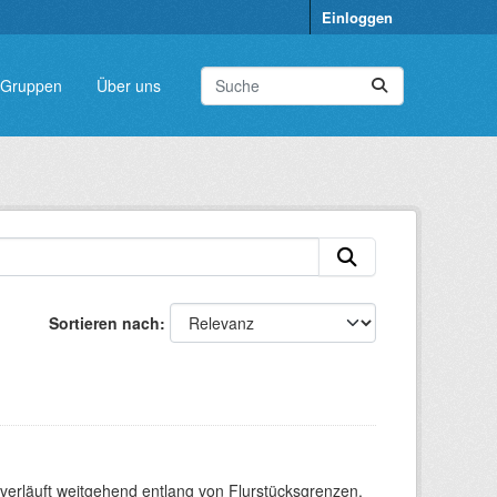
Einloggen
Gruppen
Über uns
Sortieren nach
verläuft weitgehend entlang von Flurstücksgrenzen.