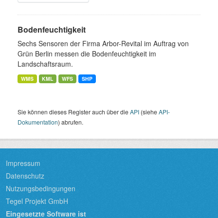
Bodenfeuchtigkeit
Sechs Sensoren der Firma Arbor-Revital im Auftrag von
Grün Berlin messen die Bodenfeuchtigkeit im
Landschaftsraum.
WMS
KML
WFS
SHP
Sie können dieses Register auch über die
API
(siehe
API-
Dokumentation
) abrufen.
Impressum
Datenschutz
Nutzungsbedingungen
Tegel Projekt GmbH
Eingesetzte Software ist