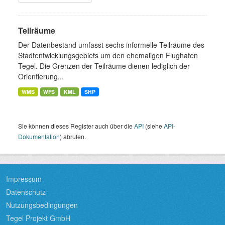
Teilräume
Der Datenbestand umfasst sechs informelle Teilräume des
Stadtentwicklungsgebiets um den ehemaligen Flughafen
Tegel. Die Grenzen der Teilräume dienen lediglich der
Orientierung...
WMS
WFS
KML
SHP
Sie können dieses Register auch über die
API
(siehe
API-
Dokumentation
) abrufen.
Impressum
Datenschutz
Nutzungsbedingungen
Tegel Projekt GmbH