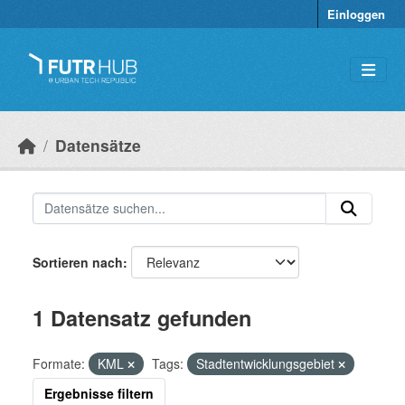
Überspringen zum Hauptinhalt
Einloggen
Datensätze
Sortieren nach
1 Datensatz gefunden
Formate:
KML
Tags:
Stadtentwicklungsgebiet
Ergebnisse filtern