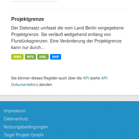
Projektgrenze
Der Datensatz umfasst die vom Land Berlin vorgegebene
Projektgrenze. Sie verläuft weitgehend entlang von
Flurstücksgrenzen. Eine Veränderung der Projektgrenze
kann nur durch...
WMS
WFS
KML
SHP
Sie können dieses Register auch über die
API
(siehe
API-
Dokumentation
) abrufen.
Impressum
Datenschutz
Nutzungsbedingungen
Tegel Projekt GmbH