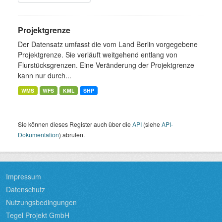
Projektgrenze
Der Datensatz umfasst die vom Land Berlin vorgegebene
Projektgrenze. Sie verläuft weitgehend entlang von
Flurstücksgrenzen. Eine Veränderung der Projektgrenze
kann nur durch...
WMS
WFS
KML
SHP
Sie können dieses Register auch über die
API
(siehe
API-
Dokumentation
) abrufen.
Impressum
Datenschutz
Nutzungsbedingungen
Tegel Projekt GmbH