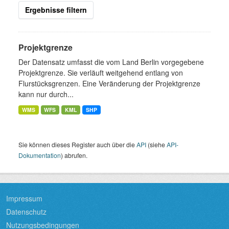
Ergebnisse filtern
Projektgrenze
Der Datensatz umfasst die vom Land Berlin vorgegebene
Projektgrenze. Sie verläuft weitgehend entlang von
Flurstücksgrenzen. Eine Veränderung der Projektgrenze
kann nur durch...
WMS
WFS
KML
SHP
Sie können dieses Register auch über die
API
(siehe
API-
Dokumentation
) abrufen.
Impressum
Datenschutz
Nutzungsbedingungen