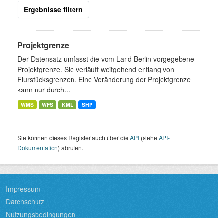
Ergebnisse filtern
Projektgrenze
Der Datensatz umfasst die vom Land Berlin vorgegebene
Projektgrenze. Sie verläuft weitgehend entlang von
Flurstücksgrenzen. Eine Veränderung der Projektgrenze
kann nur durch...
WMS
WFS
KML
SHP
Sie können dieses Register auch über die
API
(siehe
API-
Dokumentation
) abrufen.
Impressum
Datenschutz
Nutzungsbedingungen