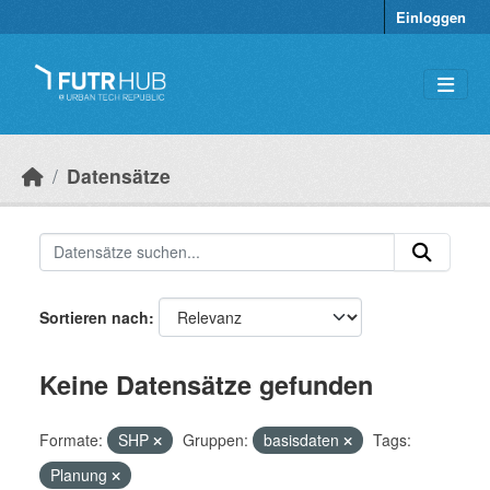
Überspringen zum Hauptinhalt
Einloggen
Datensätze
Sortieren nach
Keine Datensätze gefunden
Formate:
SHP
Gruppen:
basisdaten
Tags:
Planung