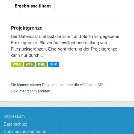
Ergebnisse filtern
Projektgrenze
Der Datensatz umfasst die vom Land Berlin vorgegebene
Projektgrenze. Sie verläuft weitgehend entlang von
Flurstücksgrenzen. Eine Veränderung der Projektgrenze
kann nur durch...
WMS
WFS
KML
SHP
Sie können dieses Register auch über die
API
(siehe
API-
Dokumentation
) abrufen.
Impressum
Datenschutz
Nutzungsbedingungen