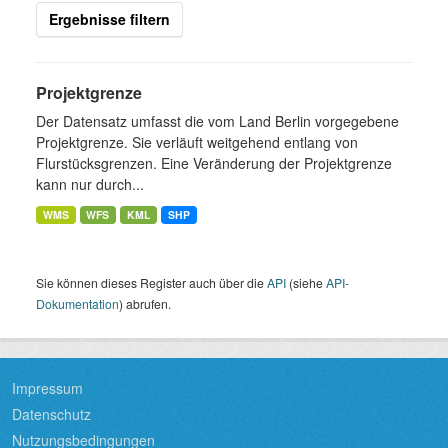
Ergebnisse filtern
Projektgrenze
Der Datensatz umfasst die vom Land Berlin vorgegebene
Projektgrenze. Sie verläuft weitgehend entlang von
Flurstücksgrenzen. Eine Veränderung der Projektgrenze
kann nur durch...
WMS
WFS
KML
SHP
Sie können dieses Register auch über die
API
(siehe
API-
Dokumentation
) abrufen.
Impressum
Datenschutz
Nutzungsbedingungen