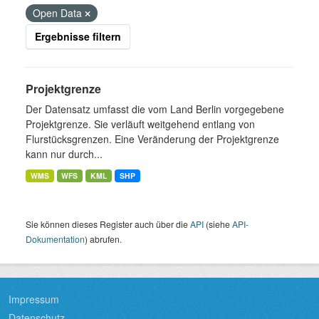
Open Data
Ergebnisse filtern
Projektgrenze
Der Datensatz umfasst die vom Land Berlin vorgegebene
Projektgrenze. Sie verläuft weitgehend entlang von
Flurstücksgrenzen. Eine Veränderung der Projektgrenze
kann nur durch...
WMS
WFS
KML
SHP
Sie können dieses Register auch über die
API
(siehe
API-
Dokumentation
) abrufen.
Impressum
Datenschutz