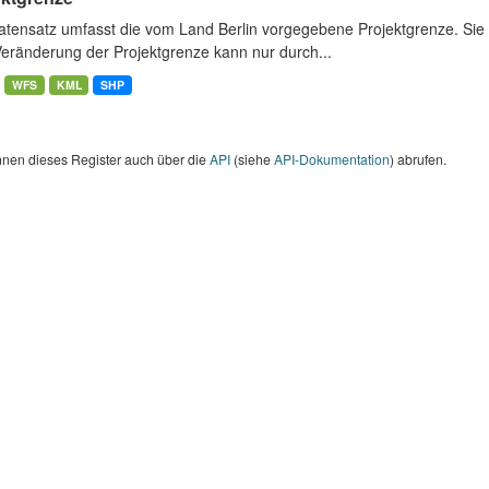
atensatz umfasst die vom Land Berlin vorgegebene Projektgrenze. Sie 
Veränderung der Projektgrenze kann nur durch...
WFS
KML
SHP
nnen dieses Register auch über die
API
(siehe
API-Dokumentation
) abrufen.