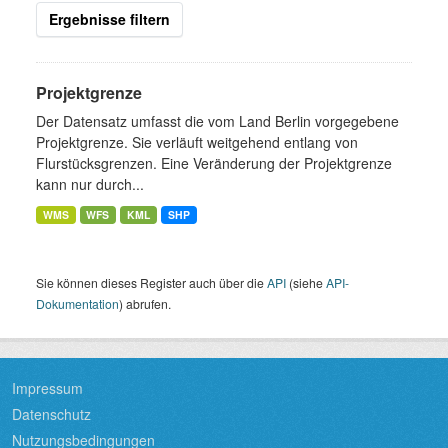
Ergebnisse filtern
Projektgrenze
Der Datensatz umfasst die vom Land Berlin vorgegebene
Projektgrenze. Sie verläuft weitgehend entlang von
Flurstücksgrenzen. Eine Veränderung der Projektgrenze
kann nur durch...
WMS
WFS
KML
SHP
Sie können dieses Register auch über die
API
(siehe
API-
Dokumentation
) abrufen.
Impressum
Datenschutz
Nutzungsbedingungen