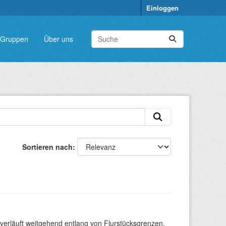
Einloggen
Gruppen
Über uns
Sortieren nach
verläuft weitgehend entlang von Flurstücksgrenzen.