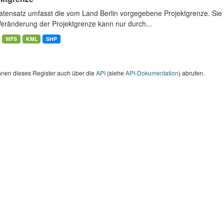
atensatz umfasst die vom Land Berlin vorgegebene Projektgrenze. Sie 
Veränderung der Projektgrenze kann nur durch...
WFS
KML
SHP
nnen dieses Register auch über die
API
(siehe
API-Dokumentation
) abrufen.