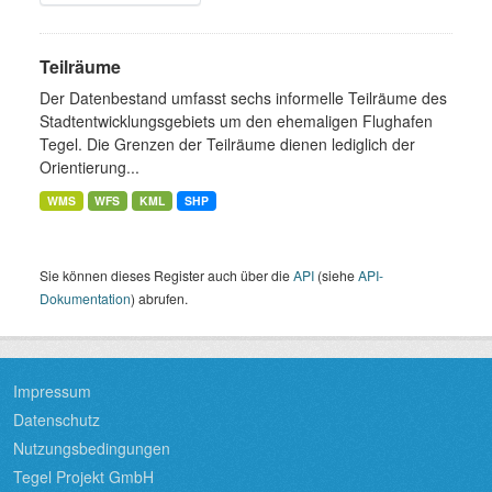
Teilräume
Der Datenbestand umfasst sechs informelle Teilräume des
Stadtentwicklungsgebiets um den ehemaligen Flughafen
Tegel. Die Grenzen der Teilräume dienen lediglich der
Orientierung...
WMS
WFS
KML
SHP
Sie können dieses Register auch über die
API
(siehe
API-
Dokumentation
) abrufen.
Impressum
Datenschutz
Nutzungsbedingungen
Tegel Projekt GmbH