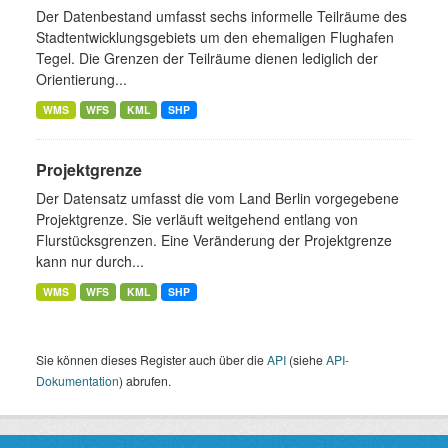
Der Datenbestand umfasst sechs informelle Teilräume des
Stadtentwicklungsgebiets um den ehemaligen Flughafen
Tegel. Die Grenzen der Teilräume dienen lediglich der
Orientierung...
WMS
WFS
KML
SHP
Projektgrenze
Der Datensatz umfasst die vom Land Berlin vorgegebene
Projektgrenze. Sie verläuft weitgehend entlang von
Flurstücksgrenzen. Eine Veränderung der Projektgrenze
kann nur durch...
WMS
WFS
KML
SHP
Sie können dieses Register auch über die
API
(siehe
API-
Dokumentation
) abrufen.