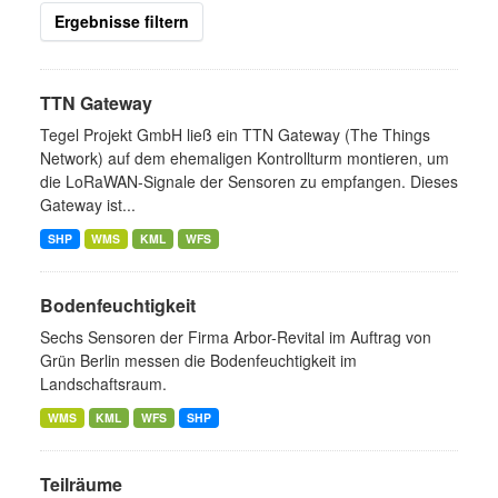
Ergebnisse filtern
TTN Gateway
Tegel Projekt GmbH ließ ein TTN Gateway (The Things
Network) auf dem ehemaligen Kontrollturm montieren, um
die LoRaWAN-Signale der Sensoren zu empfangen. Dieses
Gateway ist...
SHP
WMS
KML
WFS
Bodenfeuchtigkeit
Sechs Sensoren der Firma Arbor-Revital im Auftrag von
Grün Berlin messen die Bodenfeuchtigkeit im
Landschaftsraum.
WMS
KML
WFS
SHP
Teilräume