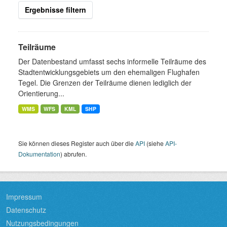
Ergebnisse filtern
Teilräume
Der Datenbestand umfasst sechs informelle Teilräume des
Stadtentwicklungsgebiets um den ehemaligen Flughafen
Tegel. Die Grenzen der Teilräume dienen lediglich der
Orientierung...
WMS
WFS
KML
SHP
Sie können dieses Register auch über die
API
(siehe
API-
Dokumentation
) abrufen.
Impressum
Datenschutz
Nutzungsbedingungen