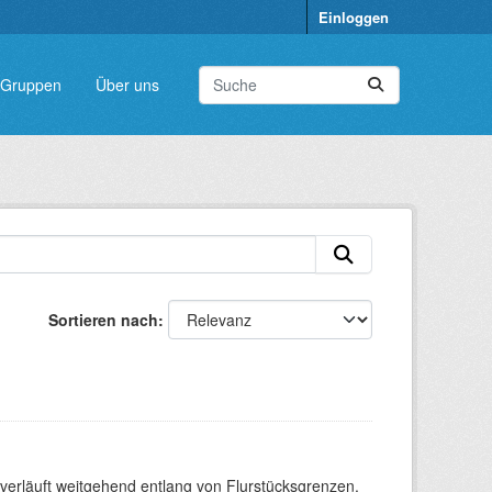
Einloggen
Gruppen
Über uns
Sortieren nach
verläuft weitgehend entlang von Flurstücksgrenzen.