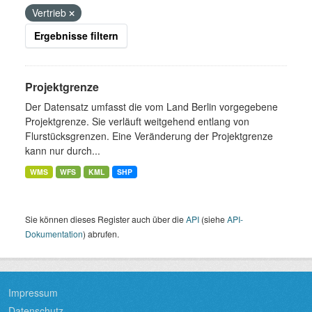
Vertrieb
Ergebnisse filtern
Projektgrenze
Der Datensatz umfasst die vom Land Berlin vorgegebene
Projektgrenze. Sie verläuft weitgehend entlang von
Flurstücksgrenzen. Eine Veränderung der Projektgrenze
kann nur durch...
WMS
WFS
KML
SHP
Sie können dieses Register auch über die
API
(siehe
API-
Dokumentation
) abrufen.
Impressum
Datenschutz