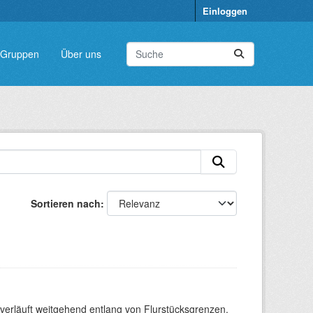
Einloggen
Gruppen
Über uns
Sortieren nach
verläuft weitgehend entlang von Flurstücksgrenzen.