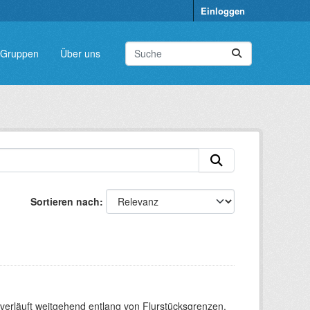
Einloggen
Gruppen
Über uns
Sortieren nach
verläuft weitgehend entlang von Flurstücksgrenzen.