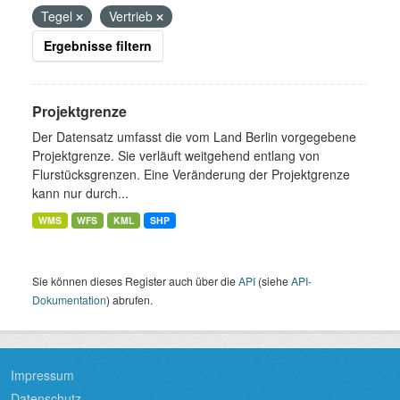
Tegel
Vertrieb
Ergebnisse filtern
Projektgrenze
Der Datensatz umfasst die vom Land Berlin vorgegebene
Projektgrenze. Sie verläuft weitgehend entlang von
Flurstücksgrenzen. Eine Veränderung der Projektgrenze
kann nur durch...
WMS
WFS
KML
SHP
Sie können dieses Register auch über die
API
(siehe
API-
Dokumentation
) abrufen.
Impressum
Datenschutz