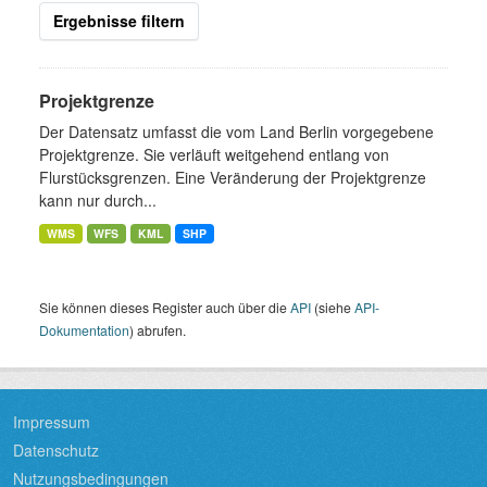
Ergebnisse filtern
Projektgrenze
Der Datensatz umfasst die vom Land Berlin vorgegebene
Projektgrenze. Sie verläuft weitgehend entlang von
Flurstücksgrenzen. Eine Veränderung der Projektgrenze
kann nur durch...
WMS
WFS
KML
SHP
Sie können dieses Register auch über die
API
(siehe
API-
Dokumentation
) abrufen.
Impressum
Datenschutz
Nutzungsbedingungen