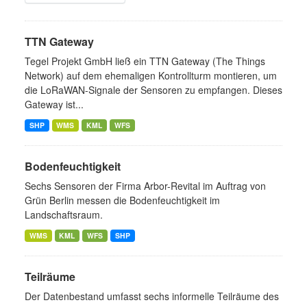
TTN Gateway
Tegel Projekt GmbH ließ ein TTN Gateway (The Things
Network) auf dem ehemaligen Kontrollturm montieren, um
die LoRaWAN-Signale der Sensoren zu empfangen. Dieses
Gateway ist...
SHP
WMS
KML
WFS
Bodenfeuchtigkeit
Sechs Sensoren der Firma Arbor-Revital im Auftrag von
Grün Berlin messen die Bodenfeuchtigkeit im
Landschaftsraum.
WMS
KML
WFS
SHP
Teilräume
Der Datenbestand umfasst sechs informelle Teilräume des