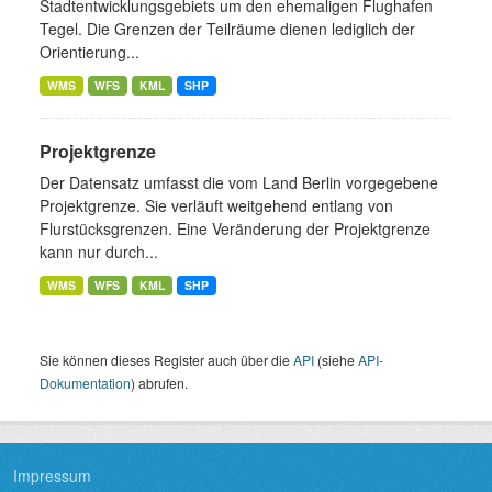
Stadtentwicklungsgebiets um den ehemaligen Flughafen
Tegel. Die Grenzen der Teilräume dienen lediglich der
Orientierung...
WMS
WFS
KML
SHP
Projektgrenze
Der Datensatz umfasst die vom Land Berlin vorgegebene
Projektgrenze. Sie verläuft weitgehend entlang von
Flurstücksgrenzen. Eine Veränderung der Projektgrenze
kann nur durch...
WMS
WFS
KML
SHP
Sie können dieses Register auch über die
API
(siehe
API-
Dokumentation
) abrufen.
Impressum