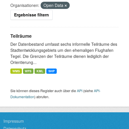
Organisationen:
Open Data
Ergebnisse filtern
Teilräume
Der Datenbestand umfasst sechs informelle Teilräume des
Stadtentwicklungsgebiets um den ehemaligen Flughafen
Tegel. Die Grenzen der Teilräume dienen lediglich der
Orientierung...
WMS
WFS
KML
SHP
Sie können dieses Register auch über die
API
(siehe
API-
Dokumentation
) abrufen.
Impressum
Datenschutz