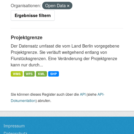
Organisationen:
Open Data
Ergebnisse filtern
Projektgrenze
Der Datensatz umfasst die vom Land Berlin vorgegebene
Projektgrenze. Sie verläuft weitgehend entlang von
Flurstücksgrenzen. Eine Veränderung der Projektgrenze
kann nur durch...
WMS
WFS
KML
SHP
Sie können dieses Register auch über die
API
(siehe
API-
Dokumentation
) abrufen.
Impressum
Datenschutz