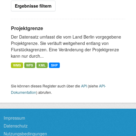
Ergebnisse filtern
Projektgrenze
Der Datensatz umfasst die vom Land Berlin vorgegebene
Projektgrenze. Sie verläuft weitgehend entlang von
Flurstücksgrenzen. Eine Veränderung der Projektgrenze
kann nur durch...
WMS
WFS
KML
SHP
Sie können dieses Register auch über die
API
(siehe
API-
Dokumentation
) abrufen.
Impressum
Datenschutz
Nutzungsbedingungen