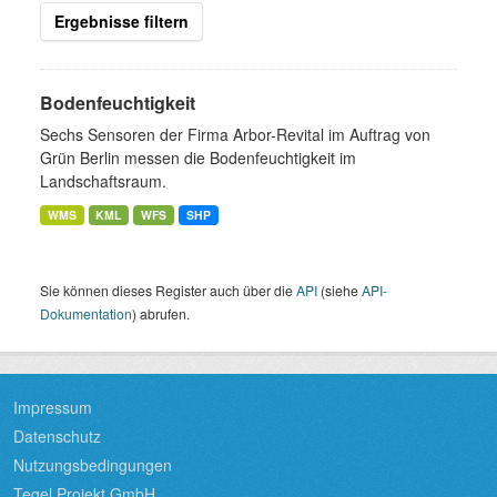
Ergebnisse filtern
Bodenfeuchtigkeit
Sechs Sensoren der Firma Arbor-Revital im Auftrag von
Grün Berlin messen die Bodenfeuchtigkeit im
Landschaftsraum.
WMS
KML
WFS
SHP
Sie können dieses Register auch über die
API
(siehe
API-
Dokumentation
) abrufen.
Impressum
Datenschutz
Nutzungsbedingungen
Tegel Projekt GmbH